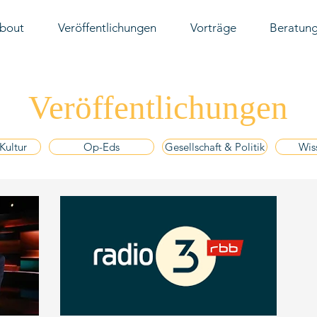
bout
Veröffentlichungen
Vorträge
Beratun
Veröffentlichungen
Kultur
Op-Eds
Gesellschaft & Politik
Wis