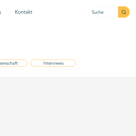
g
Kontakt
senschaft
Interviews