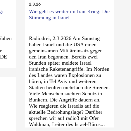
2.3.26
g:
Wie geht es weiter im Iran-Krieg: Die
Stimmung in Israel
Nahen
Radiodrei, 2.3.2026 Am Samstag
haben Israel und die USA einen
r
gemeinsamen Militäreinsatz gegen
.DE
den Iran begonnen. Bereits zwei
Stunden später meldete Israel
iranische Raketenangriffe. Im Norden
des Landes waren Explosionen zu
hören, in Tel Aviv und weiteren
Städten heulten mehrfach die Sirenen.
Viele Menschen suchten Schutz in
Bunkern. Die Angriffe dauern an.
Wie reagieren die Israelis auf die
aktuelle Bedrohungslage? Darüber
sprechen wir auf radio3 mit Ofer
Waldman, Leiter des Israel-Büros...