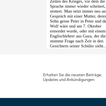
Zeiten des Krieges, vor dem die
Sprache immer wieder scheitert,
stottert. Man setzt immer neu a
Gespräch mit einer ­Mutter, dere
Sohn gerne Peter in Peter und d
Wolf wäre und am 7. ­Oktober
ermordet wurde, oder mit einem
Englischlehrer aus Gaza, der die
stumme Frage nach Zeit in den
Gesichtern ­sei­ner Schüler sieht..
Erhalten Sie die neusten Beiträge,
Updates und Ankündigungen: