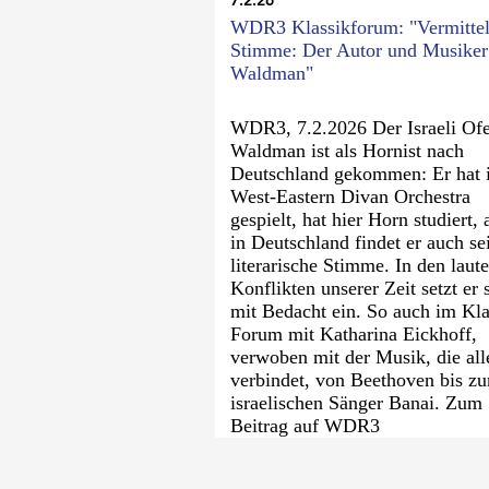
7.2.26
WDR3 Klassikforum: "Vermitte
Stimme: Der Autor und Musiker
Waldman"
WDR3, 7.2.2026 Der Israeli Of
Waldman ist als Hornist nach
Deutschland gekommen: Er hat 
West-Eastern Divan Orchestra
gespielt, hat hier Horn studiert, 
in Deutschland findet er auch se
literarische Stimme. In den laut
Konflikten unserer Zeit setzt er 
mit Bedacht ein. So auch im Kla
Forum mit Katharina Eickhoff,
verwoben mit der Musik, die all
verbindet, von Beethoven bis z
israelischen Sänger Banai. Zum
Beitrag auf WDR3