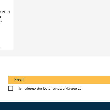
n: zum
n
er
..
Ich stimme der
Datenschutzerklärung zu.