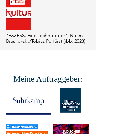
"EXZESS. Eine Techno-oper", Noam
Brusilovsky/Tobias Purfürst (rbb, 2023)
Meine Auftraggeber: