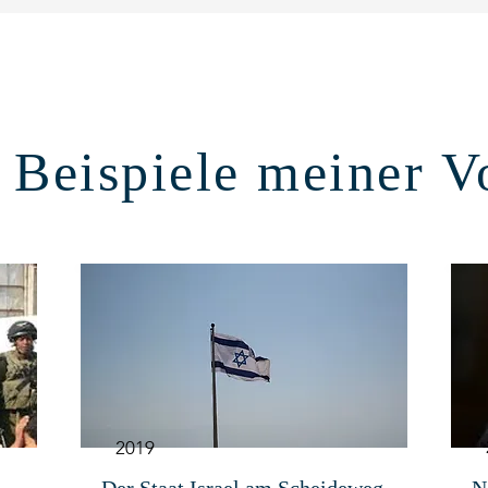
 Beispiele meiner V
2019