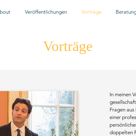
bout
Veröffentlichungen
Vorträge
Beratun
Vorträge
In meinen V
gesellschaft
Fragen aus 
einer profes
persönliche
doppelten 