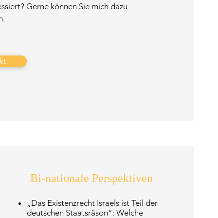
eressiert? Gerne können Sie mich dazu
n.
kt
Bi-nationale Perspektiven
„Das Existenzrecht Israels ist Teil der
deutschen Staatsräson“: Welche