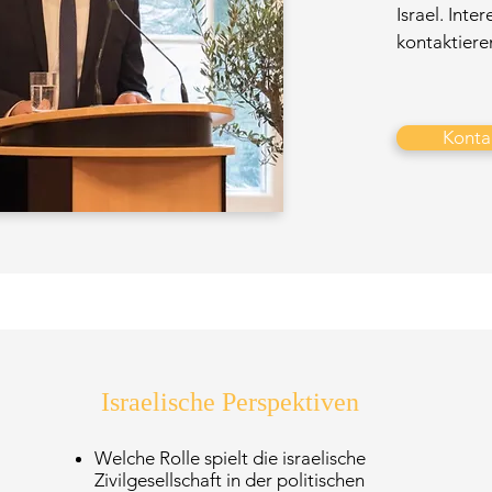
Israel. Int
kontaktiere
Konta
Israelische Perspektiven
Welche Rolle spielt die israelische
Zivilgesellschaft in der politischen