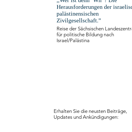
,,Wer ist denn ´Wir´? Die
Herausforderungen der israelis
palästinensischen
Zivilgesellschaft.”
Reise der Sächsischen Landeszentr
für politische Bildung nach
Israel/Palästina
Erhalten Sie die neusten Beiträge,
Updates und Ankündigungen: