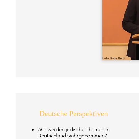
Foto: Katja Harbi
Deutsche Perspektiven
Wie werden jüdische Themen in
Deutschland wahrgenommen?