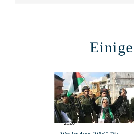
Einige
2020