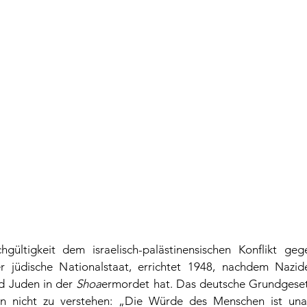
hgültigkeit dem israelisch-palästinensischen Konflikt geg
er jüdische Nationalstaat, errichtet 1948, nachdem Nazid
d Juden in der 
Shoa
ermordet hat. Das deutsche Grundgesetz
en nicht zu verstehen: „Die Würde des Menschen ist una