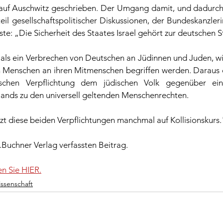
 auf Auschwitz geschrieben. Der Umgang damit, und dadurch mi
eil gesellschaftspolitischer Diskussionen, der Bundeskanzler
te: „Die Sicherheit des Staates Israel gehört zur deutschen S
 als ein Verbrechen von Deutschen an Jüdinnen und Juden, wi
n Menschen an ihren Mitmenschen begriffen werden. Daraus e
chen Verpflichtung dem jüdischen Volk gegenüber ein
lands zu den universell geltenden Menschenrechten. 
zt diese beiden Verpflichtungen manchmal auf Kollisionskurs.
.Buchner Verlag verfassten Beitrag.
n Sie HIER.
ssenschaft