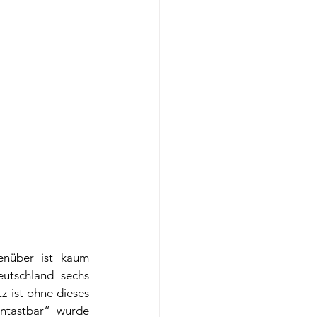
enüber ist kaum 
eutschland sechs 
 ist ohne dieses 
ntastbar“ wurde 