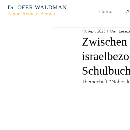
Dr. OFER WALDMAN
Home
A
Autor, Redner, Berater
19. Apr. 2023
1 Min. Leseze
Zwischen l
israelbez
Schulbuch
Themenheft "Nahostko