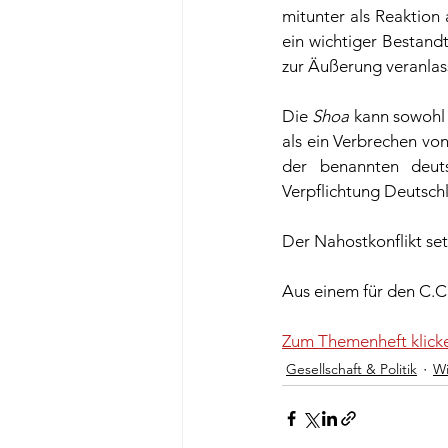
mitunter als Reaktion
ein wichtiger Bestandt
zur Äußerung veranlass
Die 
Shoa
 kann sowohl
als ein Verbrechen vo
der benannten deuts
Verpflichtung Deutsch
Der Nahostkonflikt set
Aus einem für den C.C
Zum Themenheft klicke
Gesellschaft & Politik
Wi