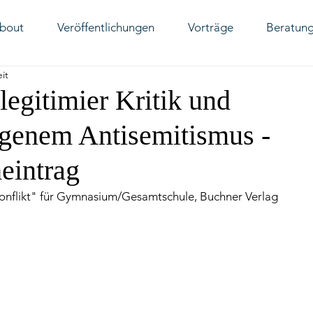
bout
Veröffentlichungen
Vorträge
Beratun
it
egitimier Kritik und
ogenem Antisemitismus -
eintrag
nflikt" für Gymnasium/Gesamtschule, Buchner Verlag