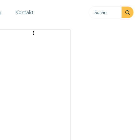
g
Kontakt