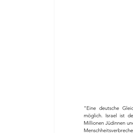
"Eine deutsche Gleic
möglich. Israel ist d
Millionen Jüdinnen un
Menschheitsverbrech